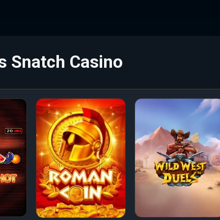
os Snatch Casino