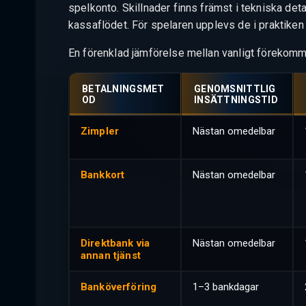
spelkonto. Skillnader finns främst i tekniska deta
kassaflödet. För spelaren upplevs de i praktiken 
En förenklad jämförelse mellan vanligt förekomm
BETALNINGSMET
GENOMSNITTLIG
OD
INSÄTTNINGSTID
Zimpler
Nästan omedelbar
Bankkort
Nästan omedelbar
Direktbank via
Nästan omedelbar
annan tjänst
Banköverföring
1–3 bankdagar