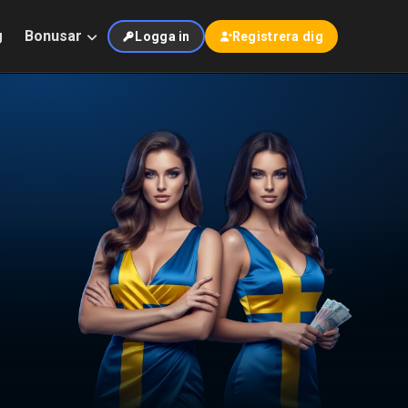
g
Bonusar
Logga in
Registrera dig