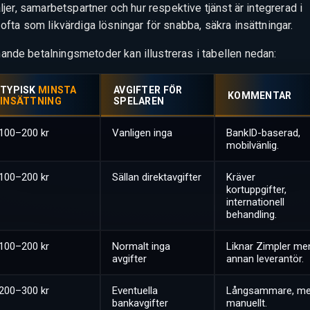
ljer, samarbetspartner och hur respektive tjänst är integrerad i
ofta som likvärdiga lösningar för snabba, säkra insättningar.
ande betalningsmetoder kan illustreras i tabellen nedan:
TYPISK
MINSTA
AVGIFTER FÖR
KOMMENTAR
INSÄTTNING
SPELAREN
100–200 kr
Vanligen inga
BankID-baserad,
mobilvänlig.
100–200 kr
Sällan direktavgifter
Kräver
kortuppgifter,
internationell
behandling.
100–200 kr
Normalt inga
Liknar Zimpler me
avgifter
annan leverantör.
200–300 kr
Eventuella
Långsammare, me
bankavgifter
manuellt.