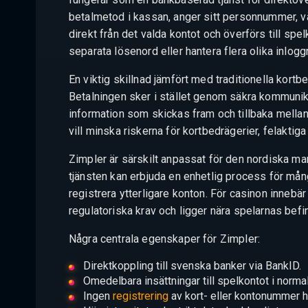
betalmetod i kassan, anger sitt personnummer, v
direkt från det valda kontot och överförs till sp
separata lösenord eller hantera flera olika inlogg
En viktig skillnad jämfört med traditionella kortb
Betalningen sker i stället genom säkra kommuni
information som skickas fram och tillbaka mell
vill minska riskerna för kortbedrägerier, felaktig
Zimpler är särskilt anpassat för den nordiska mar
tjänsten kan erbjuda en enhetlig process för många
registrera ytterligare konton. För casinon inneb
regulatoriska krav och ligger nära spelarnas befi
Några centrala egenskaper för Zimpler:
Direktkoppling till svenska banker via BankID.
Omedelbara insättningar till spelkontot i normal
Ingen
registrering
av kort- eller kontonummer h