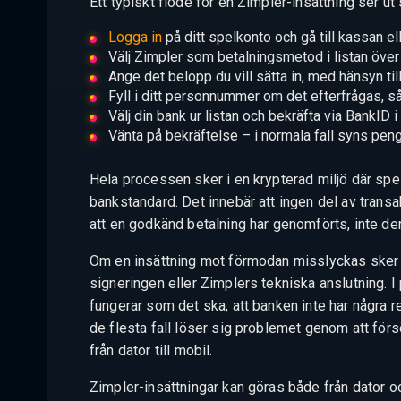
Ett typiskt flöde för en Zimpler-insättning ser ut 
Logga in
på ditt spelkonto och gå till kassan el
Välj Zimpler som betalningsmetod i listan över t
Ange det belopp du vill sätta in, med hänsyn ti
Fyll i ditt personnummer om det efterfrågas, så 
Välj din bank ur listan och bekräfta via BankID i 
Vänta på bekräftelse – i normala fall syns pen
Hela processen sker i en krypterad miljö där sp
bankstandard. Det innebär att ingen del av transa
att en godkänd betalning har genomförts, inte den 
Om en insättning mot förmodan misslyckas sker d
signeringen eller Zimplers tekniska anslutning. I 
fungerar som det ska, att banken inte har några re
de flesta fall löser sig problemet genom att förs
från dator till mobil.
Zimpler-insättningar kan göras både från dator oc