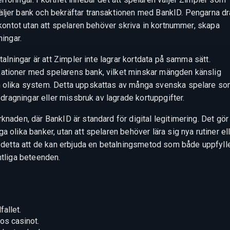
äljer bank och bekräftar transaktionen med BankID. Pengarna d
elkontot utan att spelaren behöver skriva in kortnummer, skapa
ningar.
etalningar är att Zimpler inte lagrar kortdata på samma sätt.
kationer med spelarens bank, vilket minskar mängden känslig
an olika system. Detta uppskattas av många svenska spelare s
a dragningar eller missbruk av lagrade kortuppgifter.
knaden, där BankID är standard för digital legitimering. Det gör 
 olika banker, utan att spelaren behöver lära sig nya rutiner el
är detta att de kan erbjuda en betalningsmetod som både uppfyll
ntliga beteenden.
fallet.
os casinot.