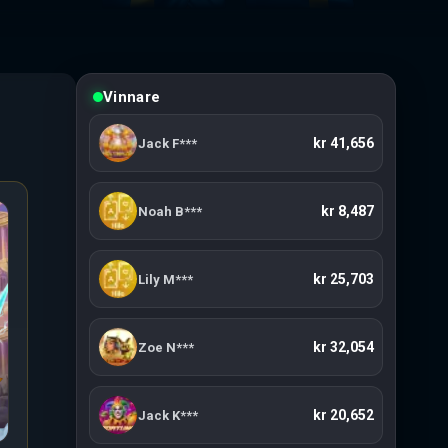
Vinnare
kr 20,666
Noah B***
kr 41,656
Jack F***
kr 8,487
Noah B***
kr 25,703
Lily M***
kr 32,054
Zoe N***