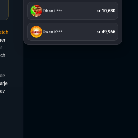
kr 20,652
Jack K***
atch
kr 10,680
Ethan L***
ger
ar
och
åde
arje
 av