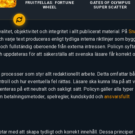
FRUITFELLAS: FORTUNE
GATES OF OLYMPUS
WHEEL
SUPER SCATTER
N
itet, objektivitet och integritet i allt publicerat material. På
Sn
h varje text produceras enligt tydliga interna riktlinjer som byg
 och fullständig oberoende från externa intressen. Policyn syft
och uppdateras för att säkerställa att svenska läsare får korrekt 
 processer som styr allt redaktionellt arbete. Detta omfattar b
roll och hur eventuella fel rättas. Läsare ska kunna lita på att v
nteras på ett neutralt och sakligt sätt. Policyn gäller alla typer
r om betalningsmetoder, spelregler, kundskydd och
ansvarsfullt
tar med att skapa tydligt och korrekt innehåll. Dessa principer