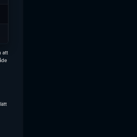
 att
åde
lätt