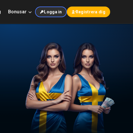
g
Bonusar
Logga in
Registrera dig