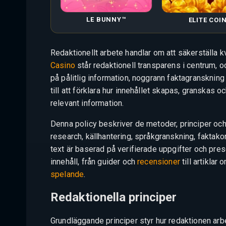
LE BUNNY™
ELITE COI
Redaktionellt arbete handlar om att säkerställa kval
Casino
står redaktionell transparens i centrum, oc
på pålitlig information, noggrann faktagranskning
till att förklara hur innehållet skapas, granskas 
relevant information.
Denna policy beskriver de metoder, principer och
research, källhantering, språkgranskning, faktakont
text är baserad på verifierade uppgifter och prese
innehåll, från guider och
recensioner
till artikla
spelande
.
Redaktionella principer
Grundläggande principer styr hur redaktionen arbe