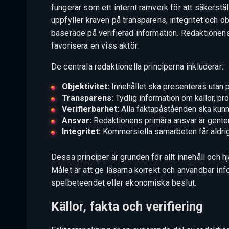
fungerar som ett internt ramverk för att säkerstäl
uppfyller kraven på transparens, integritet och obj
baserade på verifierad information. Redaktionens u
favorisera en viss aktör.
De centrala redaktionella principerna inkluderar:
Objektivitet:
Innehållet ska presenteras utan pa
Transparens:
Tydlig information om källor, pro
Verifierbarhet:
Alla faktapåståenden ska kunna
Ansvar:
Redaktionens primära ansvar är gentemo
Integritet:
Kommersiella samarbeten får aldrig p
Dessa principer är grunden för allt innehåll och h
Målet är att ge läsarna korrekt och användbar in
spelbeteendet eller ekonomiska beslut.
Källor, fakta och verifiering