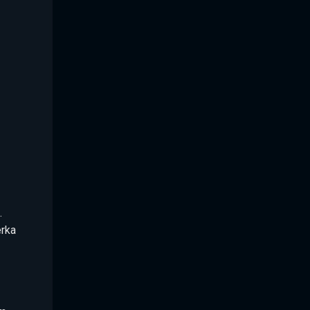
.
erka