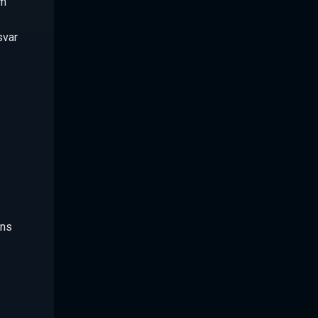
om
svar
ens