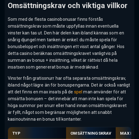
Omsättningskrav och viktiga villkor
Som med de flesta casinobonusar finns förstås
omsättningskrav som måste uppfyllas innan eventuella
vinster kan tas ut. Den här delen kan ibland kännas som en
snårig djungel men tanken är enkel: du måste spela för
bonusbeloppet och insättningen ett visst antal gånger. Hos
detta casino beräknas omsättningskravet vanligtvis på
summan av bonus + insättning, vilket är rättvist då hela
insatsen som genererat bonus är medräknad.
Vinster från gratissnurr har ofta separata omsättningskrav,
ibland något lägre än för bonuspengarna. Det är också vanligt
att det finns en max insats på de
spel
man använder för att
omsätta bonusen – det innebär att man inte kan spela för
höga summor per snurr eller hand innan omsättningskravet
är fyllt, något som begränsar möjligheten att snabbt
kasinoutvinna en bonus till kontanter.
TYP
OMSÄTTNINGSKRAV
MAX INS