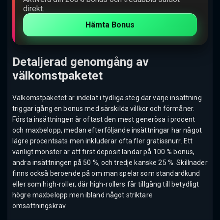
direkt.
Hämta Bonus
Detaljerad genomgång av
välkomstpaketet
Välkomstpaketet är indelat i tydliga steg där varje insättning
triggar igång en bonus med särskilda villkor och förmåner.
Första insättningen är oftast den mest generösa i procent
och maxbelopp, medan efterföljande insättningar har något
lägre procentsats men inkluderar ofta fler gratissnurr. Ett
vanligt mönster är att first deposit landar på 100 % bonus,
andra insättningen på 50 %, och tredje kanske 25 %. Skillnader
finns också beroende på om man spelar som standardkund
eller som high-roller, där high-rollers får tillgång till betydligt
högre maxbelopp men ibland något striktare
omsättningskrav.