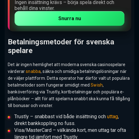
Ingen insättning krävs – börja spela direkt och
behåll dina vinster.
Snurra nu
Betalningsmetoder för svenska
spelare
Det är ingen hemlighet att moderna svenska casinospelare
värderar
snabba
, säkra och smidiga betalningslösningar när
de väljer plattform. Detta operator har därför valt ut populära
betalmetoder som fungerar smidigt med
Swish
,
banköverföring via Trustly, kortbetalningar och populära e-
plånböcker – allt för att spelarna snabbt ska kunna få tillgång
till bonusar och vinster.
Trustly – snabbast vid både insättning och
uttag
,
direkt bankkoppling no fuss.
Visa/MasterCard – välkända kort, men uttag tar ofta
längre tid jämfört med Trustly.