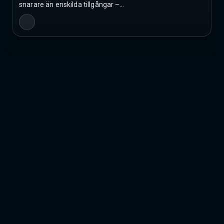
snarare än enskilda tillgångar –…