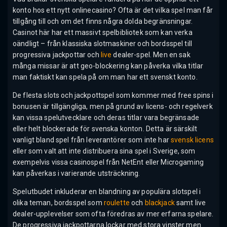
konto hos ett nytt onlinecasino? Ofta är det vilka spel man får
tillgång till och om det finns några dolda begränsningar.
Casinot här har ett massivt spelbibliotek som kan verka
oändligt – från klassiska slotmaskiner och bordsspel till
progressiva jackpottar och
live
dealer-spel. Men en sak
många missar är att geo-blockering kan påverka vilka titlar
man faktiskt kan spela på om man har ett svenskt konto.
De flesta slots och jackpottspel som kommer med free spins i
bonusen är tillgängliga, men på grund av licens- och regelverk
kan vissa spelutvecklare och deras titlar vara begränsade
eller helt blockerade för svenska konton. Detta är särskilt
vanligt bland spel från leverantörer som inte har
svensk licens
eller som valt att inte distribuera sina spel i Sverige, som
exempelvis vissa casinospel från NetEnt eller Microgaming
kan påverkas i varierande utsträckning.
Spelutbudet inkluderar en blandning av populära slotspel i
olika teman, bordsspel som
roulette
och
blackjack
samt live
dealer-upplevelser som ofta föredras av mer erfarna spelare.
De progressiva jackpottarna lockar med stora vinster men