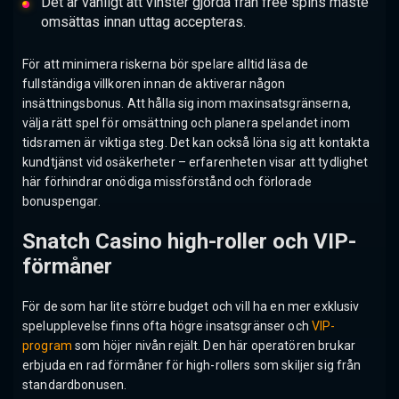
Det är vanligt att vinster gjorda från free spins måste
omsättas innan uttag accepteras.
För att minimera riskerna bör spelare alltid läsa de
fullständiga villkoren innan de aktiverar någon
insättningsbonus. Att hålla sig inom maxinsatsgränserna,
välja rätt spel för omsättning och planera spelandet inom
tidsramen är viktiga steg. Det kan också löna sig att kontakta
kundtjänst vid osäkerheter – erfarenheten visar att tydlighet
här förhindrar onödiga missförstånd och förlorade
bonuspengar.
Snatch Casino high-roller och VIP-
förmåner
För de som har lite större budget och vill ha en mer exklusiv
spelupplevelse finns ofta högre insatsgränser och
VIP-
program
som höjer nivån rejält. Den här operatören brukar
erbjuda en rad förmåner för high-rollers som skiljer sig från
standardbonusen.