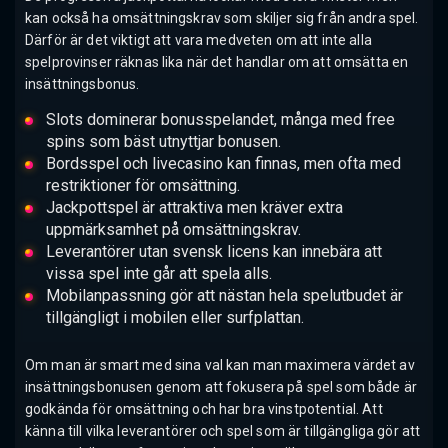
kan också ha omsättningskrav som skiljer sig från andra spel.
Därför är det viktigt att vara medveten om att inte alla
spelprovinser räknas lika när det handlar om att omsätta en
insättningsbonus.
Slots dominerar bonusspelandet, många med free
spins som bäst utnyttjar bonusen.
Bordsspel och livecasino kan finnas, men ofta med
restriktioner för omsättning.
Jackpottspel är attraktiva men kräver extra
uppmärksamhet på omsättningskrav.
Leverantörer utan svensk licens kan innebära att
vissa spel inte går att spela alls.
Mobilanpassning gör att nästan hela spelutbudet är
tillgängligt i mobilen eller surfplattan.
Om man är smart med sina val kan man maximera värdet av
insättningsbonusen genom att fokusera på spel som både är
godkända för omsättning och har bra vinstpotential. Att
känna till vilka leverantörer och spel som är tillgängliga gör att