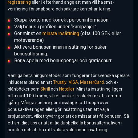
registrering
eller i efterhand ange att man vill ha sms-
verifiering för snabbare och säkrare kontohantering.
Skapa konto med korrekt personinformation.
Välj bonus i profilen under “kampanjer”.
Gör minst en
minsta insättning
(ofta 100 SEK eller
motsvarande).
Aktivera bonusen innan insättning för säker
bonusutlösning.
Börja spela med bonuspengar och gratissnurr.
Vanliga betalningsmetoder som fungerar för svenska spelare
inkluderar bland annat
Trustly
,
VISA
,
MasterCard
, och e-
plånböcker som
Skrill
och
Neteller
. Minsta insättning ligger
ofta runt 100 kronor, vilket sänker tröskeln för att komma
igång. Många spelare gör misstaget att hoppa över
bonusaktiveringen eller gör insättning utan att välja
erbjudandet, vilket tyvärr gör att de missar att få bonusen. Så
ett smidigt tips är att alltid dubbelkolla bonusalternativen i
profilen och att ha rätt valuta vald innan insättning.