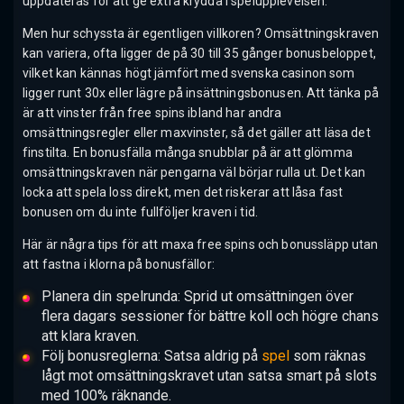
uppdateras för att ge extra krydda i spelupplevelsen.
Men hur schyssta är egentligen villkoren? Omsättningskraven
kan variera, ofta ligger de på 30 till 35 gånger bonusbeloppet,
vilket kan kännas högt jämfört med svenska casinon som
ligger runt 30x eller lägre på insättningsbonusen. Att tänka på
är att vinster från free spins ibland har andra
omsättningsregler eller maxvinster, så det gäller att läsa det
finstilta. En bonusfälla många snubblar på är att glömma
omsättningskraven när pengarna väl börjar rulla ut. Det kan
locka att spela loss direkt, men det riskerar att låsa fast
bonusen om du inte fullföljer kraven i tid.
Här är några tips för att maxa free spins och bonussläpp utan
att fastna i klorna på bonusfällor:
Planera din spelrunda: Sprid ut omsättningen över
flera dagars sessioner för bättre koll och högre chans
att klara kraven.
Följ bonusreglerna: Satsa aldrig på
spel
som räknas
lågt mot omsättningskravet utan satsa smart på slots
med 100% räknande.