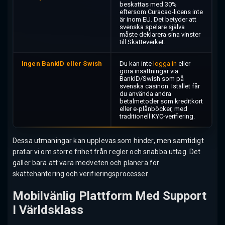
beskattas med 30%
eftersom Curacao-licens inte
är inom EU. Det betyder att
svenska spelare själva
måste deklarera sina vinster
till Skatteverket.
Ingen BankID eller
Swish
Du kan inte
logga in
eller
göra insättningar via
BankID/Swish som på
svenska casinon. Istället får
du använda andra
betalmetoder som kreditkort
eller e-plånböcker, med
traditionell KYC-verifiering.
Dessa utmaningar kan upplevas som hinder, men samtidigt
pratar vi om större frihet från regler och snabba uttag. Det
gäller bara att vara medveten och planera för
skattehantering och verifieringsprocesser.
Mobilvänlig Plattform Med Support
I Världsklass