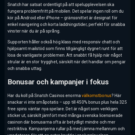
Snatch har satsat ordentligt på att spelupplevelsen ska
fungera problemfritt på mobilen. Det spelar ingen roll om du
kör på Android eller iPhone – gränssnittet är designat för
enkel navigering och korta laddningstider, perfekt för snabba
vinster när du är på språng.
Supporten håller också hög klass med responsiv chatt och
hjälpsamt mailstöd som finns tillgängligt dygnet runt för att
lösa de vanligaste problemen. Att snabbt få hjälp när något
strular är en stor trygghet, särskilt när det handlar om pengar
och snabba uttag.
Bonusar och kampanjer i fokus
Har du koll på Snatch Casinos enorma
välkomstbonus
? Här
snackar vi inte småpotatis – upp till 450% bonus plus hela 325
free spins väntar nya spelare. Det är något som verkligen
sticker ut, särskilt jämfört med många svenska licensierade
casinon där bonusarna ofta är betydligt mindre och mer
restriktiva. Kampanjerna rullar på med jämna mellanrum och