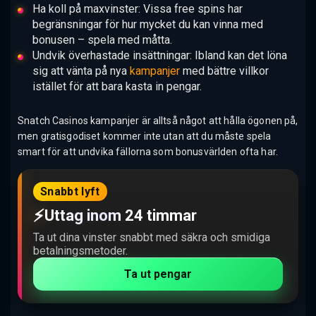
Ha koll på maxvinster: Vissa free spins har
begränsningar för hur mycket du kan vinna med
bonusen – spela med måtta.
Undvik överhastade insättningar: Ibland kan det löna
sig att vänta på nya
kampanjer
med bättre villkor
istället för att bara kasta in pengar.
Snatch Casinos kampanjer är alltså något att hålla ögonen på,
men gratisgodiset kommer inte utan att du måste spela
smart för att undvika fällorna som bonusvärlden ofta har.
Snabbt lyft
⚡
Uttag inom 24 timmar
Ta ut dina vinster snabbt med säkra och smidiga
betalningsmetoder.
Ta ut pengar