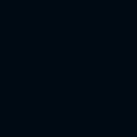
Support