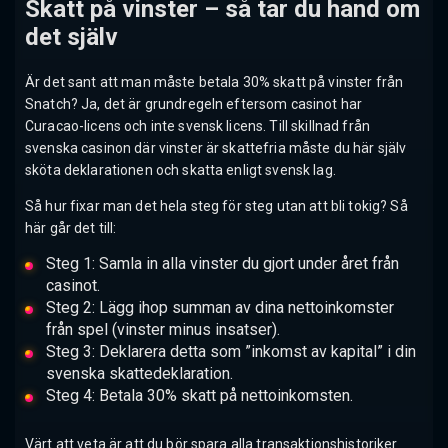
Skatt på vinster – så tar du hand om
det själv
Är det sant att man måste betala 30% skatt på vinster från
Snatch? Ja, det är grundregeln eftersom casinot har
Curacao-licens och inte svensk licens. Till skillnad från
svenska casinon där vinster är skattefria måste du här själv
sköta deklarationen och skatta enligt svensk lag.
Så hur fixar man det hela steg för steg utan att bli tokig? Så
här går det till:
Steg 1: Samla in alla vinster du gjort under året från
casinot.
Steg 2: Lägg ihop summan av dina nettoinkomster
från spel (vinster minus insatser).
Steg 3: Deklarera detta som ”inkomst av kapital” i din
svenska skattedeklaration.
Steg 4: Betala 30% skatt på nettoinkomsten.
Värt att veta är att du bör spara alla transaktionshistoriker