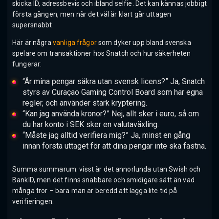
skicka ID, adressbevis och ibland selfie. Det kan kännas jobbigt
första gången, men när det väl är klart går uttagen
supersnabbt.
Här är några
vanliga frågor
som dyker upp bland svenska
spelare om transaktioner hos Snatch och hur säkerheten
fungerar:
“Är mina pengar säkra utan svensk licens?” Ja, Snatch
styrs av Curaçao Gaming Control Board som har egna
regler, och använder stark kryptering.
“Kan jag använda kronor?” Nej, allt sker i euro, så om
du har konto i SEK sker en valutaväxling.
“Måste jag alltid verifiera mig?” Ja, minst en gång
innan första uttaget för att dina pengar inte ska fastna.
Summa summarum: visst är det annorlunda utan Swish och
BankID, men det finns snabbare och smidigare sätt än vad
många tror – bara man är beredd att lägga lite tid på
verifieringen.