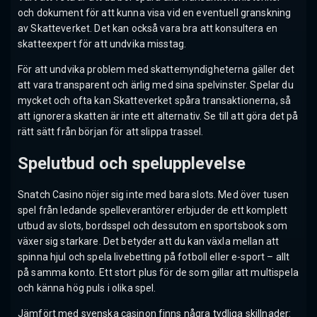
och dokument för att kunna visa vid en eventuell granskning
av Skatteverket. Det kan också vara bra att konsultera en
skatteexpert för att undvika misstag.
För att undvika problem med skattemyndigheterna gäller det
att vara transparent och ärlig med sina spelvinster. Spelar du
mycket och ofta kan Skatteverket spåra transaktionerna, så
att ignorera skatten är inte ett alternativ. Se till att göra det på
rätt sätt från början för att slippa trassel.
Spelutbud och spelupplevelse
Snatch Casino nöjer sig inte med bara slots. Med över tusen
spel från ledande spelleverantörer erbjuder de ett komplett
utbud av slots, bordsspel och dessutom en sportsbook som
växer sig starkare. Det betyder att du kan växla mellan att
spinna hjul och spela livebetting på fotboll eller e-sport – allt
på samma konto. Ett stort plus för de som gillar att multispela
och känna hög puls i olika spel.
Jämfört med svenska casinon finns några tydliga skillnader: