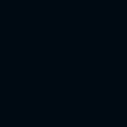
BETALNINGSMETODER