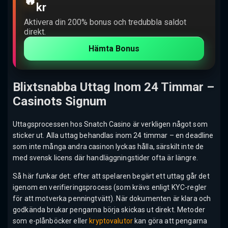
🔥
kr
Aktivera din 200% bonus och tredubbla saldot
direkt.
Hämta Bonus
Blixtsnabba Uttag Inom 24 Timmar –
Casinots Signum
Uttagsprocessen hos Snatch Casino är verkligen något som
sticker ut. Alla uttag behandlas inom 24 timmar – en deadline
som inte många andra casinon lyckas hålla, särskilt inte de
med svensk licens där handläggningstider ofta är längre.
Så här funkar det: efter att spelaren begärt ett uttag går det
igenom en verifieringsprocess (som krävs enligt KYC-regler
för att motverka penningtvätt). När dokumenten är klara och
godkända brukar pengarna börja skickas ut direkt. Metoder
som e-plånböcker eller
kryptovalutor
kan göra att pengarna