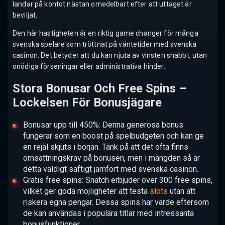
landar på kontot nästan omedelbart efter att uttaget är
beviljat.
Den här hastigheten är en riktig game changer för många
svenska spelare som tröttnat på väntetider med svenska
casinon. Det betyder att du kan njuta av vinsten snabbt, utan
onödiga förseningar eller administrativa hinder.
Stora Bonusar Och Free Spins –
Lockelsen För Bonusjägare
Bonusar upp till 450%: Denna generösa bonus
fungerar som en boost på spelbudgeten och kan ge
en rejäl skjuts i början. Tänk på att det ofta finns
omsättningskrav på bonusen, men i mängden så är
detta väldigt saftigt jämfört med svenska casinon.
Gratis free spins: Snatch erbjuder över 300 free spins,
vilket ger goda möjligheter att testa
slots
utan att
riskera egna pengar. Dessa spins har värde eftersom
de kan användas i populära titlar med intressanta
bonusfunktioner.