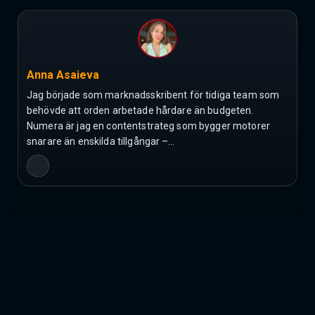
Anna Asaieva
Jag började som marknadsskribent för tidiga team som
behövde att orden arbetade hårdare än budgeten.
Numera är jag en contentstrateg som bygger motorer
snarare än enskilda tillgångar –…