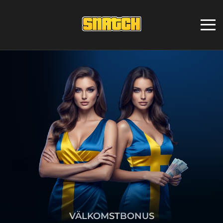
VÄLKOMSTBONUS