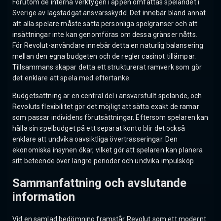
Förutom de interna verktygen i appen omfattas spelandet i
Sverige av lagstadgat ansvarsskydd. Det innebär bland annat
att alla spelare måste sätta personliga spelgränser och att
insättningar inte kan genomföras om dessa gränser nåtts.
För Revolut-användare innebär detta en naturlig balansering
mellan den egna budgeten och de regler casinot tillämpar.
Tillsammans skapar detta ett strukturerat ramverk som gör
det enklare att spela med eftertanke.
Budgetsättning är en central del i ansvarsfullt spelande, och
Revoluts flexibilitet gör det möjligt att sätta exakt de ramar
som passar individens förutsättningar. Eftersom spelaren kan
hålla sin spelbudget på ett separat konto blir det också
enklare att undvika oavsiktliga övertrasseringar. Den
ekonomiska insynen ökar, vilket gör att spelaren kan planera
sitt beteende över längre perioder och undvika impulsköp.
Sammanfattning och avslutande
information
Vid en samlad bedömning framstår Revolut som ett modernt