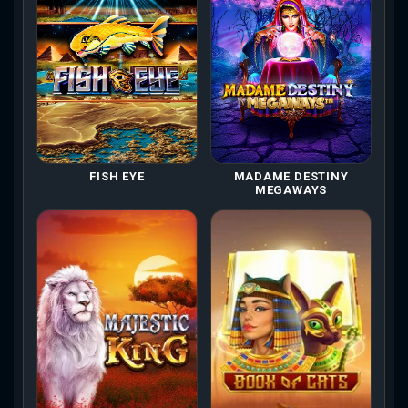
FISH EYE
MADAME DESTINY
MEGAWAYS