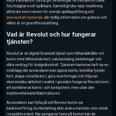
varje transaktion. Detta gör betalningar till nätcasinon både
förutsägbara och spårbara. Samtidigt ska varje insättning
alltid ske inom ramen för svensk spellagstiftning och
ansvarsfullt spelande
, där tydlig information om gränser och
villkor är en grundförutsättning.
Vad är Revolut och hur fungerar
tjänsten?
Revolut är en digital finansiell tjänst som tillhandahåller ett
konto med tillhörande kort, valutaväxling, betalningar och
olika verktyg för budgetkontroll. Tjänsten hanteras helt via en
mobilapp där användaren kan öppna konto, beställa fysiskt
kort, skapa virtuella kort, göra överföringar och följa sin
ekonomiska aktivitet i realtid. I grunden fungerar Revolut som
ett kombinerat konto- och kortsystem, men utan den
traditionella bankfilialstrukturen.
Användaren kan fylla på sitt Revolut-konto via
banköverföring, kortbetalning eller andra metoder som stöds
i respektive land. När pengarna finns på kontot kan de