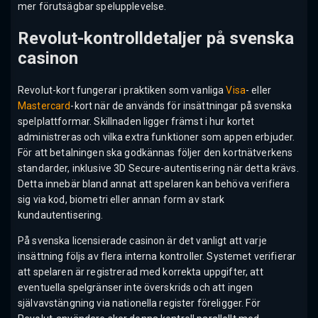
mer förutsägbar spelupplevelse.
Revolut-kontrolldetaljer på svenska
casinon
Revolut-kort fungerar i praktiken som vanliga
Visa
- eller
Mastercard
-kort när de används för insättningar på svenska
spelplattformar. Skillnaden ligger främst i hur kortet
administreras och vilka extra funktioner som appen erbjuder.
För att betalningen ska godkännas följer den kortnätverkens
standarder, inklusive 3D Secure-autentisering när detta krävs.
Detta innebär bland annat att spelaren kan behöva verifiera
sig via kod, biometri eller annan form av stark
kundautentisering.
På svenska licensierade casinon är det vanligt att varje
insättning följs av flera interna kontroller. Systemet verifierar
att spelaren är registrerad med korrekta uppgifter, att
eventuella spelgränser inte överskrids och att ingen
självavstängning via nationella register föreligger. För