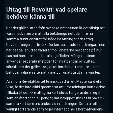
Uttag till Revolut: vad spelare
behöver känna till
När det gäller uttag från svenska nätcasinon är det viktigt att
vara medveten om att alla betalningsmetoder inte har
samma funktionalitet för både insättningar och uttag.
Revolut fungerar utmärkt för kortbaserade insättningar, men
när det gäller uttag varierar möjligheterna beroende på hur
casinot hanterar sina betalningsflöden. Många casinon
använder separata metoder för insättningar och uttag,
särskilt när det gäller kort, vilket innebär att spelare ibland
behöver välja en alternativ metod för att ta ut sina vinster.
Även om Revolut-kortet tekniskt sett är ett Mastercard eller
Visa, är det inte alltid garanterat att utbetalningar kan skickas
tillbaka till det. Om uttag via kort stöds fungerar det i regel
som en återföring av pengar, där beloppet skickas tillbaka till
samma kort som användes vid insättningen. Detta är ett
vanligt förfarande som följer internationella kortnätverkens