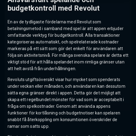
budgetkontroll med Revolut
En av de tydligaste fördelarna med Revolut som
betalningsmetod i samband med spel är att appen erbjuder
omfattande verktyg för budgetkontroll. Alla transaktioner
kategoriseras automatiskt, och spelrelaterade kostnader
markeras på ett sätt som gör det enkelt för användaren att
följa sin aktivitetsnivå. För många svenska spelare är detta ett
viktigt stöd för att hålla spelandet inom rimliga gränser utan
att helt avstå från underhållningen.
Revoluts utgiftsöversikt visar hur mycket som spenderats
under veckan eller månaden, och användaren kan dessutom
sätta egna gränser direkt i appen. Detta gör det möjligt att
skapa ett regelbundet mönster för vad som är acceptabelt i
fråga om spelkostnader. Genom att använda appens
funktioner för kortlåsning och budgetnotiser kan spelaren
snabbt få återkoppling om konsumtionen överskrider de
ramar som satts upp.