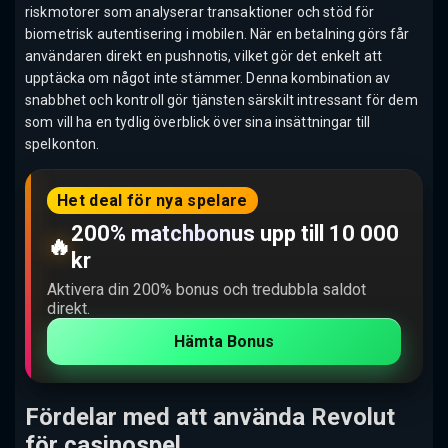
riskmotorer som analyserar transaktioner och stöd för
biometrisk autentisering i mobilen. När en betalning görs får
användaren direkt en pushnotis, vilket gör det enkelt att
upptäcka om något inte stämmer. Denna kombination av
snabbhet och kontroll gör tjänsten särskilt intressant för dem
som vill ha en tydlig överblick över sina insättningar till
spelkonton.
Het deal för nya spelare
200% matchbonus upp till 10 000
🔥
kr
Aktivera din 200% bonus och tredubbla saldot
direkt.
Hämta Bonus
Fördelar med att använda Revolut
för casinospel